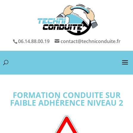
06.14.88.00.19
contact@techniconduite.fr
FORMATION CONDUITE SUR
FAIBLE ADHÉRENCE NIVEAU 2