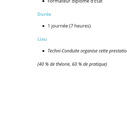
Formateur diplômé d’Etat
Durée
1 journée (7 heures)
Lieu
Techni-Conduite organise cette prestation
(40 % de théorie, 60 % de pratique)