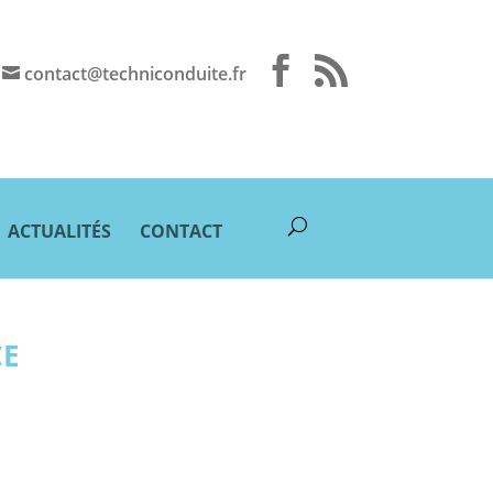
contact@techniconduite.fr
ACTUALITÉS
CONTACT
CE