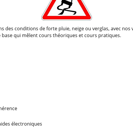
s des conditions de forte pluie, neige ou verglas, avec no
 base qui mêlent cours théoriques et cours pratiques.
dhérence
aides électroniques