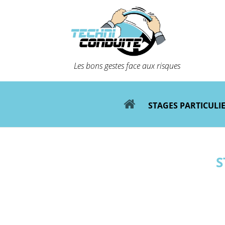
Les bons gestes face aux risques
STAGES PARTICULI
S